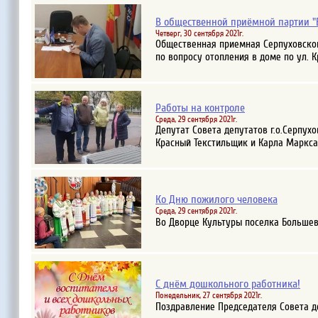
В общественной приёмной партии "
Четверг, 30 сентября 2021г.
Общественная приемная Серпуховског
по вопросу отопления в доме по ул. Кр
Работы на контроле
Среда, 29 сентября 2021г.
Депутат Совета депутатов г.о.Серпу
Красный Текстильщик и Карла Маркса.
Ко Дню пожилого человека
Среда, 29 сентября 2021г.
Во Дворце Культуры поселка Большев
С днём дошкольного работника!
Понедельник, 27 сентября 2021г.
Поздравление Председателя Совета д