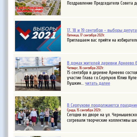
Поздравление Председателя Совета де
17, 18 и 19 сентября – выборы депу
Пятница, 17 сентября 2021г.
Приглашаем вас прийти на избирател
В домах жителей деревни Арнеево 
Четверг, 16 сентября 2021г.
15 сентября в деревне Арнеево сост
участие Глава г.о.Серпухов Юлия Куп
читать далее
Пушкин...
В Серпухове продолжаются праздни
Среда, 15 сентября 2021г.
Сегодня во дворе на ул. Чернышевск
согревали творческие коллективы ш