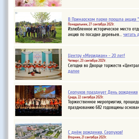
В Принарском парке прошла акция "
Понедельник, 27 сентября 2021г.
Излюбленное историческое место отд
читать 
акция по посадке деревьев...
Центру «Меридиан» - 20 лет!
Четверг, 23 сентября 2021г.
Сегодня во Дворце торжеств «Центра
далее
Серпухов празднует День рождения
Среда, 22 сентября 2021г.
Торжественное мероприятия, прошедш
празднованию 682 годовщины основан
С днём рождения, Серпухов!
Вторник, 21 сентября 2021г.