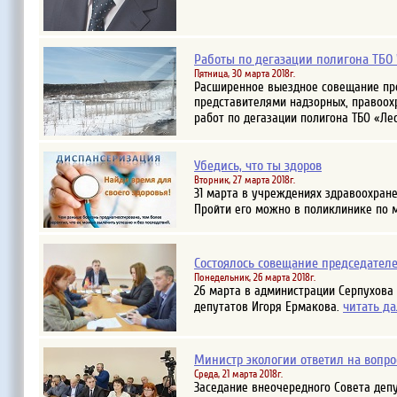
Работы по дегазации полигона ТБО 
Пятница, 30 марта 2018г.
Расширенное выездное совещание про
представителями надзорных, правоох
работ по дегазации полигона ТБО «Ле
Убедись, что ты здоров
Вторник, 27 марта 2018г.
31 марта в учреждениях здравоохране
Пройти его можно в поликлинике по 
Состоялось совещание председател
Понедельник, 26 марта 2018г.
26 марта в администрации Серпухова
читать д
депутатов Игоря Ермакова.
Министр экологии ответил на вопро
Среда, 21 марта 2018г.
Заседание внеочередного Совета депу