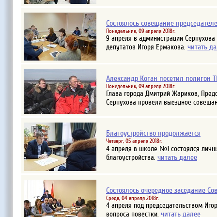
Состоялось совещание председател
Понедельник, 09 апреля 2018г.
9 апреля в администрации Серпухова
читать д
депутатов Игоря Ермакова.
Александр Коган посетил полигон Т
Понедельник, 09 апреля 2018г.
Глава города Дмитрий Жариков, Пред
Серпухова провели выездное совещан
Благоустройство продолжается
Четверг, 05 апреля 2018г.
4 апреля в школе №1 состоялся личн
читать далее
благоустройства.
Состоялось очередное заседание Со
Среда, 04 апреля 2018г.
4 апреля под председательством Иго
читать далее
вопроса повестки.