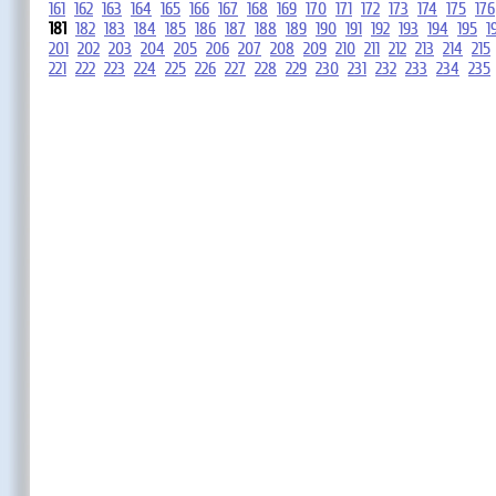
161
162
163
164
165
166
167
168
169
170
171
172
173
174
175
176
181
182
183
184
185
186
187
188
189
190
191
192
193
194
195
1
201
202
203
204
205
206
207
208
209
210
211
212
213
214
215
221
222
223
224
225
226
227
228
229
230
231
232
233
234
235