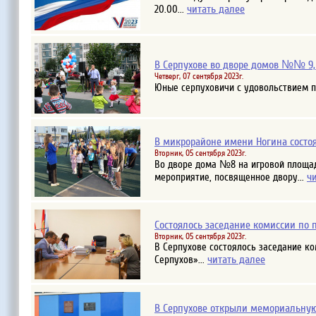
читать далее
20.00...
В Серпухове во дворе домов №№ 9, 1
Четверг, 07 сентября 2023г.
Юные серпуховичи с удовольствием пр
В микрорайоне имени Ногина состоя
Вторник, 05 сентября 2023г.
Во дворе дома №8 на игровой площад
ч
мероприятие, посвященное двору...
Состоялось заседание комиссии по 
Вторник, 05 сентября 2023г.
В Серпухове состоялось заседание к
читать далее
Серпухов»...
В Серпухове открыли мемориальную