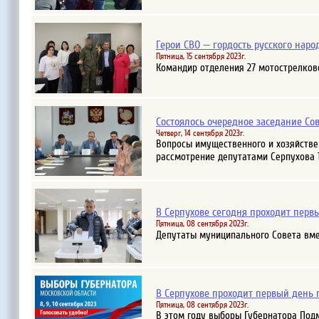
Герои СВО — гордость русского наро
Пятница, 15 сентября 2023г.
Командир отделения 27 мотострелково
Состоялось очередное заседание Со
Четверг, 14 сентября 2023г.
Вопросы имущественного и хозяйстве
рассмотрение депутатами Серпухова 1
В Серпухове сегодня проходит перв
Пятница, 08 сентября 2023г.
Депутаты муниципального Совета вмес
В Серпухове проходит первый день 
Пятница, 08 сентября 2023г.
В этом году выборы Губернатора Подм