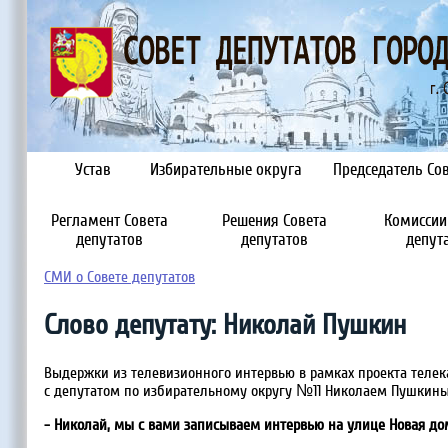
Устав
Избирательные округа
Председатель Сов
Регламент Совета
Решения Совета
Комиссии
депутатов
депутатов
депут
СМИ о Совете депутатов
Слово депутату: Николай Пушкин
Выдержки из телевизионного интервью в рамках проекта телек
с депутатом по избирательному округу №11 Николаем Пушкин
- Николай, мы с вами записываем интервью на улице Новая дом