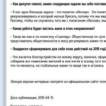
- Как депутат-эколог, какие следующие задачи вы себе постав
- У нас одна большая задача – это полигон «Лесная». Это поли
рекультивировать и который нельзя бросать, потому что мы ви
Поэтому, чтобы не случилось того же с полигоном «Лесная», мы
- Какая работа будет вестись вами в этом направлении?
- Такая же как и по полигону «Съянову». Общественная по сути
представитель общественности я могу регулировать какие-то во
- Поадресно сформировали для себя план действий на 2019 год
- Что касается благоустройства по моему округу, конечно, сф
собирали все пожелания жителей и они легли в основу того пл
что-то меняется, но глобальные какие-то вещи так и остались.
Полную версию интервью смотрите на официальном сайте теле
Дата публикации: 2019-04-15