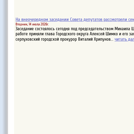
На внеочередном заседании Совета депутатов рассмотрели се
Вторник, 14 июля 2026г.
Заседание состоялось сегодня под председательством Михаила Ш
работе приняли глава Городского округа Алексей Шимко и его за
читать да
серпуховский городской прокурор Виталий Хрипунов...