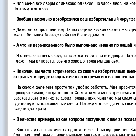
- Для меня все дворы одинаково близкие. Но здесь двор, на к
Поэтому этот двор.
- Вообще насколько преобразился ваш избирательный округ з
- Даже не за прошлый год. За последние несколько лет мы сд
мест – большое благоустройство было сделано.
- А что из перечисленного было выполнено именно по вашей 
- Я отвечаю за весь округ, за всех жителей и за все дворы. Поэ
плохо – мы виноваты. все что хорошо, тоже мы делаем.
- Николай, вы часто встречаетесь со своими избирателями имен
открытым и предоставлять отчеты о встречах и о выполненных 
- На самом деле мне просто так удобно работать. Мне нравится
проходят зимой, когда холодно. Хотя и зимой мы встречаемся в
рассказывает о каких-то своих пожеланиях, чаяниях, мы сразу 
где не нужны парковочные места. Потому что всегда есть свои 
регулирует сразу.
- В качестве примера, какие вопросы поступили к вам за посл
- Вопросы у нас фактически одни и те же – благоустройство. 
большая проблема с парковочными местами, которые мы тоже р